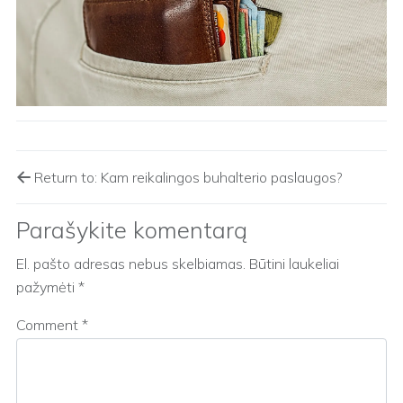
Return to: Kam reikalingos buhalterio paslaugos?
Parašykite komentarą
El. pašto adresas nebus skelbiamas.
Būtini laukeliai
pažymėti
*
Comment
*