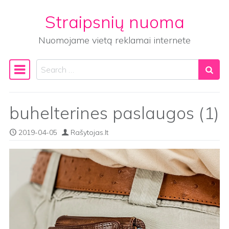
Straipsnių nuoma
Skip to content
Nuomojame vietą reklamai internete
Search
Main Navigation
buhelterines paslaugos (1)
2019-04-05
Rašytojas.lt