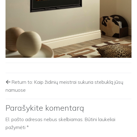
Return to: Kaip židinių meistrai sukuria stebuklą jūsų
namuose
Parašykite komentarą
El. pašto adresas nebus skelbiamas.
Būtini laukeliai
pažymėti
*