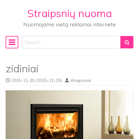
Straipsnių nuoma
Skip to content
Nuomojame vietą reklamai internete
Search
Main Navigation
zidiniai
2015-11-25
(2015-11-25)
straipsniai