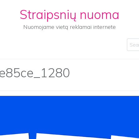
Straipsnių nuoma
Nuomojame vietą reklamai internete
Sear
de85ce_1280