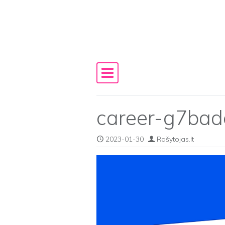
Skip to content
Main Navigation
career-g7ba
2023-01-30
Rašytojas.lt