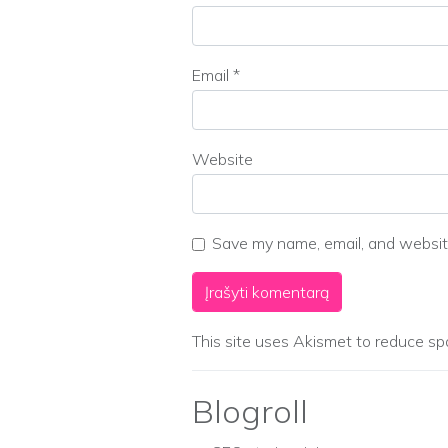
Email
*
Website
Save my name, email, and website
This site uses Akismet to reduce s
Blogroll