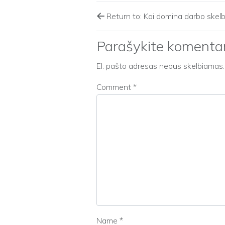
Return to: Kai domina darbo skelb
Parašykite komenta
El. pašto adresas nebus skelbiamas.
Comment
*
Name
*