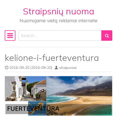
Straipsnių nuoma
Skip to content
Nuomojame vietą reklamai internete
Search
Main Navigation
kelione-i-fuerteventura
2016-09-20
(2016-09-20)
straipsniai