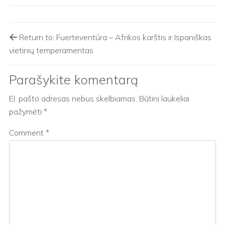
Return to: Fuerteventūra – Afrikos karštis ir Ispaniškas
vietinių temperamentas
Parašykite komentarą
El. pašto adresas nebus skelbiamas.
Būtini laukeliai
pažymėti
*
Comment
*