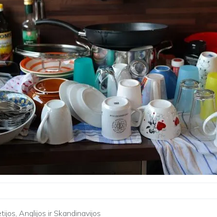
tijos, Anglijos ir Skandinavijos