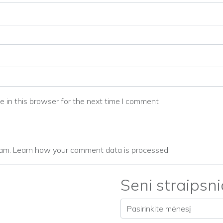
 in this browser for the next time I comment
pam.
Learn how your comment data is processed.
Seni straipsni
Seni straipsniai