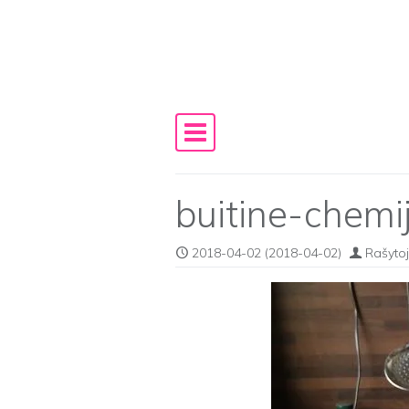
Skip to content
Main Navigation
buitine-chemi
2018-04-02
(2018-04-02)
Rašytoj