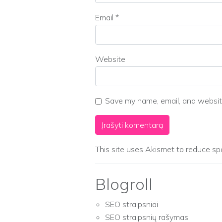
Email
*
Website
Save my name, email, and website
This site uses Akismet to reduce s
Blogroll
SEO straipsniai
SEO straipsnių rašymas