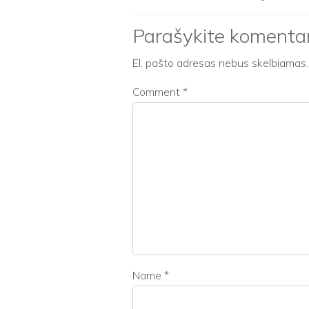
Parašykite komenta
El. pašto adresas nebus skelbiamas.
Comment
*
Name
*