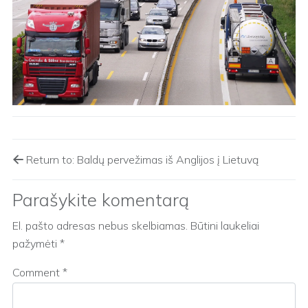
Return to: Baldų pervežimas iš Anglijos į Lietuvą
Parašykite komentarą
El. pašto adresas nebus skelbiamas.
Būtini laukeliai
pažymėti
*
Comment
*