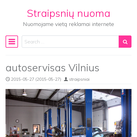
Straipsnių nuoma
Skip to content
Nuomojame vietą reklamai internete
Search
Main Navigation
autoservisas Vilnius
2015-05-27
(2015-05-27)
straipsniai