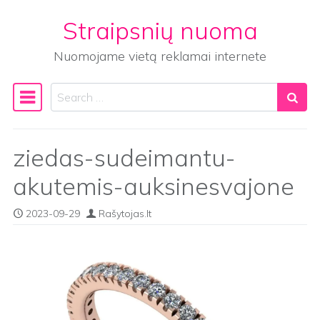
Straipsnių nuoma
Skip to content
Nuomojame vietą reklamai internete
Search
Main Navigation
ziedas-sudeimantu-
akutemis-auksinesvajone
2023-09-29
Rašytojas.lt