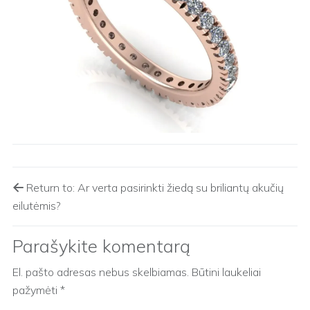
Return to: Ar verta pasirinkti žiedą su briliantų akučių
eilutėmis?
Parašykite komentarą
El. pašto adresas nebus skelbiamas.
Būtini laukeliai
pažymėti
*