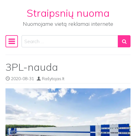
Straipsnių nuoma
Skip to content
Nuomojame vietą reklamai internete
Search
Main Navigation
3PL-nauda
2020-08-31
Rašytojas.lt