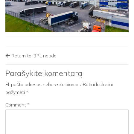
Return to: 3PL nauda
Parašykite komentarą
El. pašto adresas nebus skelbiamas.
Būtini laukeliai
pažymėti
*
Comment
*