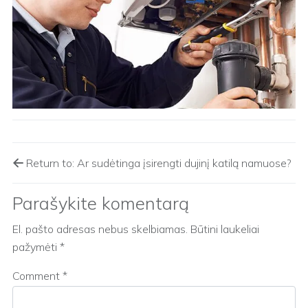
Return to: Ar sudėtinga įsirengti dujinį katilą namuose?
Parašykite komentarą
El. pašto adresas nebus skelbiamas.
Būtini laukeliai
pažymėti
*
Comment
*